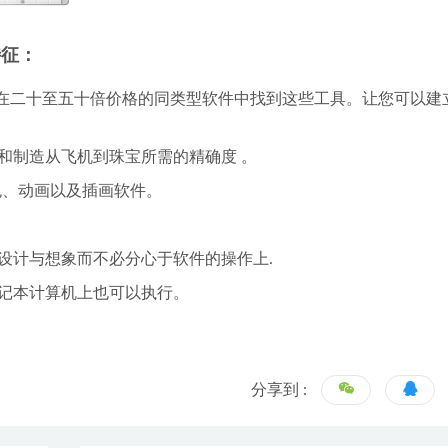
要特征：
在二十至五十倍价格的同类型软件中找到这些工具。让您可以建
和制造从飞机到珠宝所需的精确度 。
色、动画以及插画软件。
设计与想象而不必分心于软件的操作上.
记本计算机上也可以执行。
分享到 :