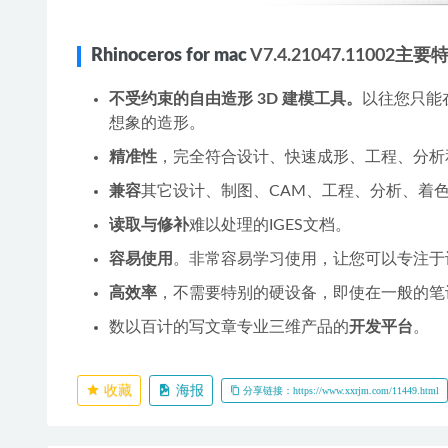
Rhinoceros for mac
V7.4.21047.11002主
不受约束的自由造形 3D 建模工具。
以往您只能
想象的造形。
精准性
，完全符合设计、快速成形、工程、分析
兼容
其它设计、制图、CAM、工程、分析、着
读取与修补
难以处理的IGES文档。
容易使用
。非常容易学习使用，让您可以专注于
高效率
，不需要特别的硬设备，即使在一般的笔
数以百计的写文章专业三维产品的
开发平台
。
收藏
海报
分享链接：https://www.xxrjm.com/11449.html