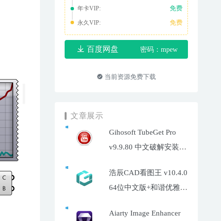
免费
年卡VIP:
免费
永久VIP:
百度网盘
密码：mpew
当前资源免费下载
文章展示
Gihosoft TubeGet Pro
v9.9.80 中文破解安装
版-油管超高清视频下载
浩辰CAD看图王 v10.4.0
工具
64位中文版+和谐优雅补
丁
Aiarty Image Enhancer