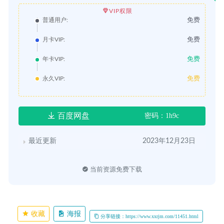
VIP权限
免费
普通用户:
免费
月卡VIP:
免费
年卡VIP:
免费
永久VIP:
百度网盘
密码：1h9c
最近更新
2023年12月23日
当前资源免费下载
收藏
海报
分享链接：https://www.xxrjm.com/11451.html