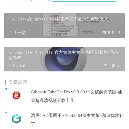
CAD2014的Express Tools在菜单栏不显示如何调出来
上一篇
2019-11-01
Cinema 4D R14（C4D）官方简体中文完整版下载地址和安
装教程
2019-11-01
下一篇
文章展示
Gihosoft TubeGet Pro v9.9.80 中文破解安装版-油
管超高清视频下载工具
浩辰CAD看图王 v10.4.0 64位中文版+和谐优雅补
丁