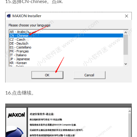
15.选择CN-chinese。点ok.
16.点击继续。