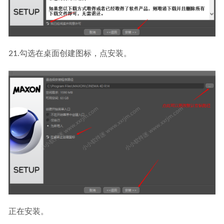
21.勾选在桌面创建图标，点安装。
正在安装。