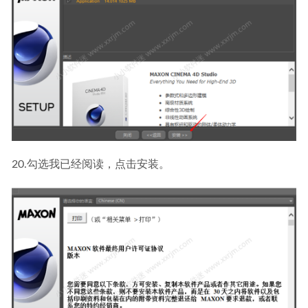
20.勾选我已经阅读，点击安装。