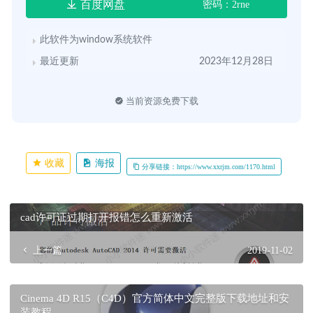
百度网盘
密码：2rne
此软件为window系统软件
最近更新
2023年12月28日
当前资源免费下载
收藏
海报
分享链接：https://www.xxrjm.com/1170.html
cad许可证过期打开报错怎么重新激活
上一篇
2019-11-02
Cinema 4D R15（C4D）官方简体中文完整版下载地址和安
装教程