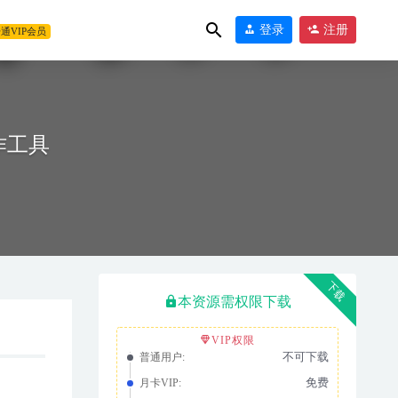
登录
注册
通VIP会员
作工具
下载
本资源需权限下载
VIP权限
不可下载
普通用户:
免费
月卡VIP: