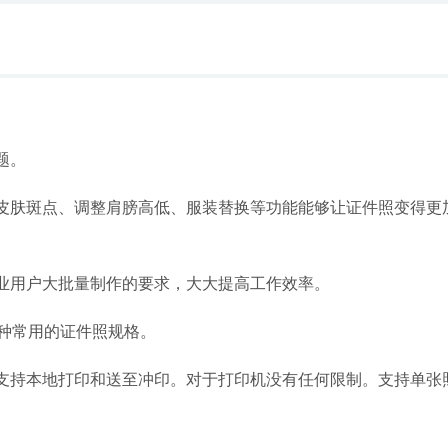
题。
除皮肤斑点、调整肩膀高低、服装替换等功能能够让证件照变得更
行业用户大批量制作的要求，大大提高工作效率。
7种常用的证件照规格。
。支持本地打印和送至冲印。对于打印机没有任何限制。支持单张