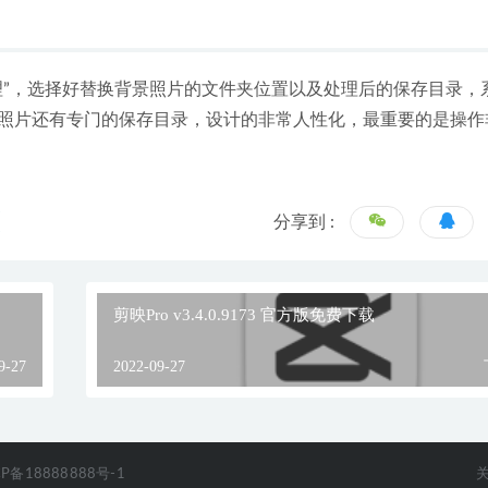
理”，选择好替换背景照片的文件夹位置以及处理后的保存目录，
照片还有专门的保存目录，设计的非常人性化，最重要的是操作
分享到 :
剪映Pro v3.4.0.9173 官方版免费下载
9-27
2022-09-27
CP备18888888号-1