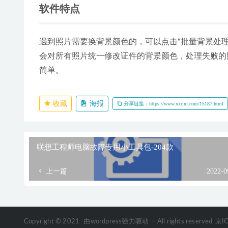
软件特点
遇到照片需要换背景颜色的，可以点击“批量背景处
会对所有照片统一修改证件的背景颜色，处理失败的
简单。
收藏
海报
分享链接：https://www.xxrjm.com/15187.html
联想工程师电脑故障专用小工具包-204款
上一篇
2022-0
Copyright © 2021
由wordpress强力驱动
- All rights reserved
京I