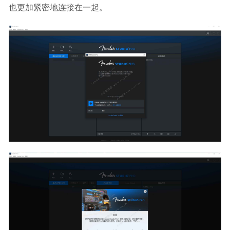
18
也更加紧密地连接在一起。