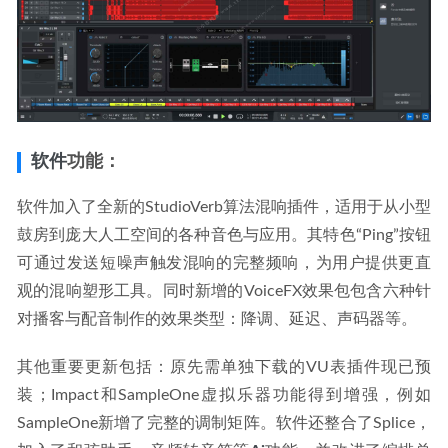
软件
功能：
软件加入了全新的StudioVerb算法混响插件，适用于从小型
鼓房到庞大人工空间的各种音色与应用。其特色“Ping”按钮
可通过发送短噪声触发混响的完整频响，为用户提供更直
观的混响塑形工具。同时新增的VoiceFX效果包包含六种针
对播客与配音制作的效果类型：降调、延迟、声码器等。
其他重要更新包括：原先需单独下载的VU表插件现已预
装；Impact和SampleOne虚拟乐器功能得到增强，例如
SampleOne新增了完整的调制矩阵。软件还整合了Splice，