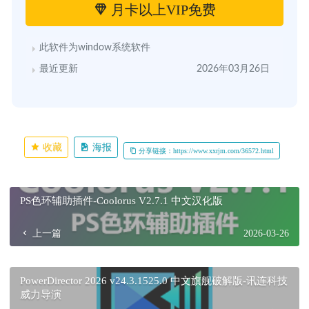
月卡以上VIP免费
此软件为window系统软件
最近更新
2026年03月26日
收藏
海报
分享链接：https://www.xxrjm.com/36572.html
PS色环辅助插件-Coolorus V2.7.1 中文汉化版
上一篇
2026-03-26
PowerDirector 2026 v24.3.1525.0 中文旗舰破解版-讯连科技
威力导演