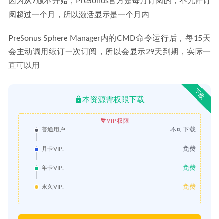
因为从7版本开始，PreSonus官方是每月订阅的，不允许订
阅超过一个月，所以激活显示是一个月内
PreSonus Sphere Manager内的CMD命令运行后，每15天
会主动调用续订一次订阅，所以会显示29天到期，实际一
直可以用
下载
本资源需权限下载
VIP权限
不可下载
普通用户:
免费
月卡VIP:
免费
年卡VIP:
免费
永久VIP: