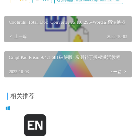
分享链接：https://www.xxrjm.com/15337.html
Coolutils_Total_Doc_Converter v5.1.0.295-Word文档转换器
上一篇
2022-10-03
GraphPad Prism 9.4.1.681破解版+亲测补丁授权激活教程
2022-10-03
下一篇
相关推荐