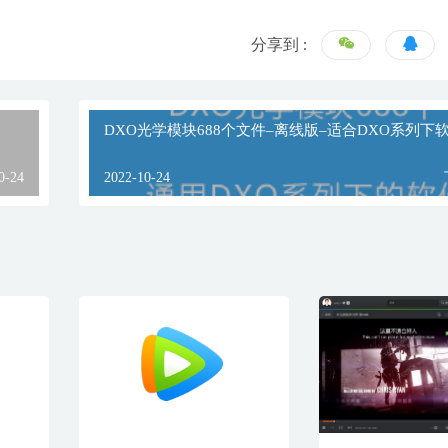
分享到 :
DXO光学模块688个文件–离线版–适合DXO系列下
0-24
2022-10-24