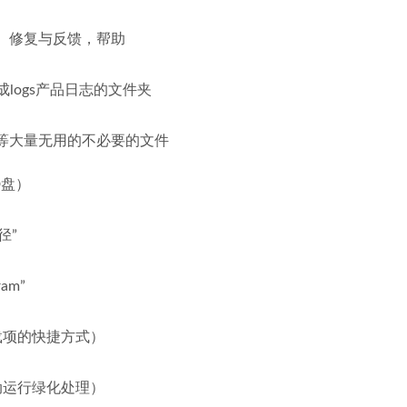
、修复与反馈，帮助
面生成logs产品日志的文件夹
块等大量无用的不必要的文件
D盘）
径”
ram”
载项的快捷方式）
动运行绿化处理）