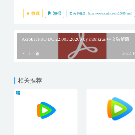
收藏
海报
分享链接：https://www.xxrjm.com/20635.html
Acrobat PRO DC 22.003.20263 by m0nkrus 中文破解版
上一篇
2022-1
相关推荐