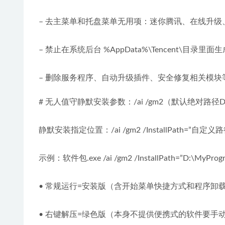
– 去主菜单和托盘菜单无用项：迷你腾讯、在线升级
– 禁止在系统后台 %AppData%\Tencent\目录里
– 删除服务程序、自动升级插件、安全修复相关模
# 无人值守静默安装参数：/ai /gm2（默认绝对路径
静默安装指定位置：/ai /gm2 /InstallPath=”自定义路
示例：软件包.exe /ai /gm2 /InstallPath=”D:\MyProg
• 常规运行=安装版（含开始菜单快捷方式和程序卸
• 右键解压=绿色版（本身不提供便携式的软件要手