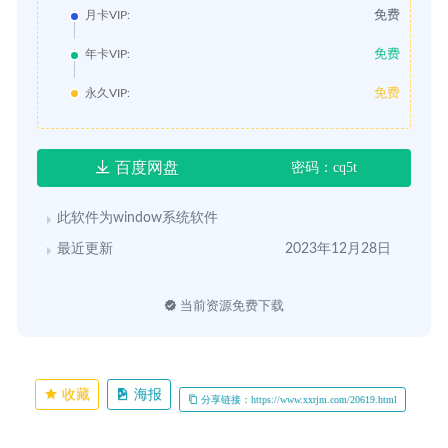
免费
月卡VIP:
免费
年卡VIP:
免费
永久VIP:
百度网盘
密码：cq5t
此软件为window系统软件
最近更新
2023年12月28日
当前资源免费下载
收藏
海报
分享链接：https://www.xxrjm.com/20619.html