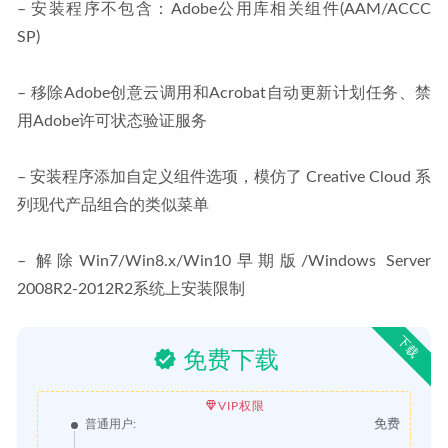
– 安装程序不包含：Adobe公用库相关组件(AAM/ACCC 
SP)
– 移除Adob​​e创意云调用和Acrobat自动更新计划任务、禁
用Adob​​e许可状态验证服务
– 安装程序添加自定义组件选项，模仿了 Creative Cloud 系
列现代产品组合的类似菜单
– 解除Win7/Win8.x/Win10早期版/Windows Server 
2008R2-2012R2系统上安装限制
下载
免费下载
VIP权限
免费
普通用户: