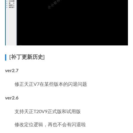
[补丁更新历史]
ver2.7
修正天正V7在某些版本的闪退问题
ver2.6
支持天正T20V9正式版和试用版
修改定位逻辑，再也不会有闪退啦