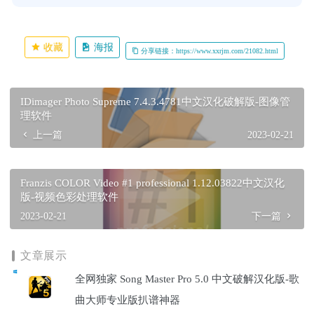
收藏
海报
分享链接：https://www.xxrjm.com/21082.html
IDimager Photo Supreme 7.4.3.4781中文汉化破解版-图像管
理软件
上一篇
2023-02-21
Franzis COLOR Video #1 professional 1.12.03822中文汉化
版-视频色彩处理软件
2023-02-21
下一篇
文章展示
全网独家 Song Master Pro 5.0 中文破解汉化版-歌
曲大师专业版扒谱神器