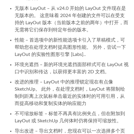
无版本 LayOut – 从 v24.0 开始的 LayOut 文件现在是
无版本的。 这意味着 2024 年创建的文件可以在受支
持的 LayOut 版本（当前版本之前的两年）中打开，而
无需将它们保存到特定年份的版本。
性能 – 首选项中的新性能选项卡引入了草稿模式，可
帮助您在处理文档时提高图形性能。 另外，尝试一下
LayOut 的实验性图形引擎 [Labs]..
环境光遮挡 – 新的环境光遮挡面部样式可在 LayOut 视
口中识别和传达，以获得更丰富的 2D 文档。
改进的推理 – LayOut 中的推理锁定现在有点像
SketchUp。 此外，在处理文档时，LayOut 将限制绘
制到距离上次鼠标单击最近的实体时的可用引用，从
而提高移动和复制实体的响应能力
不可缩放标签 – 标签不再具有比例夹点，但在附加到
LayOut 或 SketchUp 几何体时仍将保持可缩放性。
导出改进 – 导出文档时，您现在可以一次选择多个页