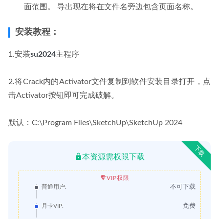
面范围。 导出现在将在文件名旁边包含页面名称。
安装教程：
1.安装
su2024
主程序
2.将Crack内的Activator文件复制到软件安装目录打开，点
击Activator按钮即可完成破解。
默认：C:\Program Files\SketchUp\SketchUp 2024
下载
本资源需权限下载
VIP权限
不可下载
普通用户:
免费
月卡VIP: