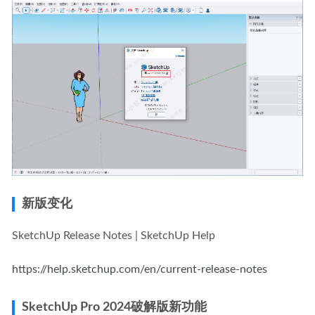
新版变化
SketchUp Release Notes | SketchUp Help
https://help.sketchup.com/en/current-release-notes
SketchUp Pro 2024破解版新功能