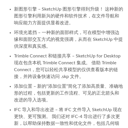
新图形引擎 – SketchUp 图形引擎得到升级！ 这种新的
图形引擎利用新兴的硬件和软件技术，在文件导航和
响应能力方面提供显着改进。
环境光遮挡 – 一种新的面部样式，可在模型中增强边
缘和面部交互方式的视觉强调，从而在 SketchUp 中提
供深度和真实感。
Trimble Connect 和链接共享 – SketchUp for Desktop
现在包含本机 Trimble Connect 集成。 借助 Trimble
Connect，您可以轻松共享模型的仅供查看版本的链
接，并跨设备快速访问 .skp 文件。
添加位置 – 新的“添加位置”简化了添加高质量、准确地
形的过程，包括更新的工作流程、可见的正北箭头和
改进的导入选项。
IFC 导入和导出改进 – 将 IFC 文件导入 SketchUp 现在
更快、更可预测。 我们还对 IFC-4 导出进行了多次更
新，以帮助保持数据一致性和优化文件，包括几何细