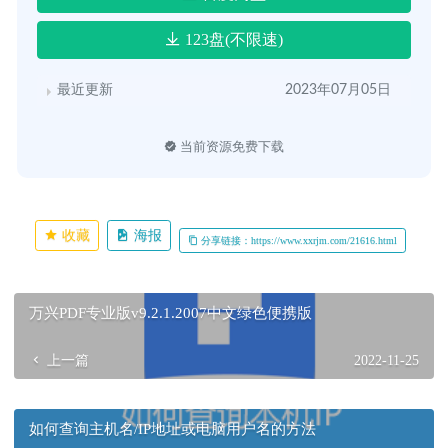
123盘(不限速)
最近更新
2023年07月05日
当前资源免费下载
收藏
海报
分享链接：https://www.xxrjm.com/21616.html
万兴PDF专业版v9.2.1.2007中文绿色便携版
上一篇
2022-11-25
如何查询主机名/IP地址或电脑用户名的方法