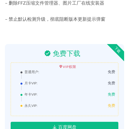
– 删除FFZ压缩文件管理器、图片工厂在线安装器
– 禁止默认检测升级，彻底阻断版本更新提示弹窗
下载
免费下载
VIP权限
免费
普通用户:
免费
月卡VIP:
免费
年卡VIP:
免费
永久VIP:
百度网盘