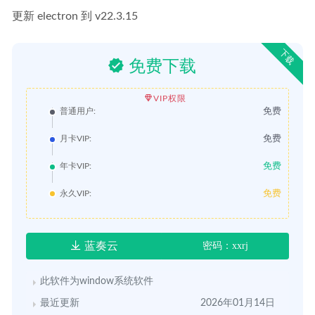
更新 electron 到 v22.3.15
下载
免费下载
VIP权限
免费
普通用户:
免费
月卡VIP:
免费
年卡VIP:
免费
永久VIP:
蓝奏云
密码：xxrj
此软件为window系统软件
最近更新
2026年01月14日