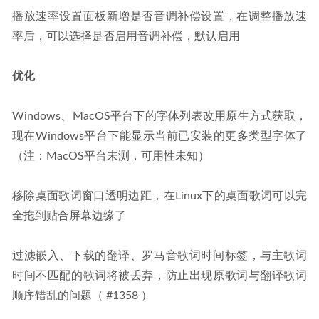
播放速率设置面板新增是否音调补偿设置，在调整播放速
率后，可以选择是否启用音调补偿，默认启用
优化
Windows、MacOS平台下的字体列表改用原生方式获取，
现在Windows平台下能显示当前已安装的更多类型字体了
（注：MacOS平台未测，可用性未知）
移除桌面歌词窗口透明边距，在Linux下的桌面歌词可以完
全拖到贴合屏幕边缘了
过滤嵌入、下载的翻译、罗马音歌词时间标签，与主歌词
时间不匹配的歌词将被丢弃，防止出现原歌词与翻译歌词
顺序错乱的问题（ #1358 ）