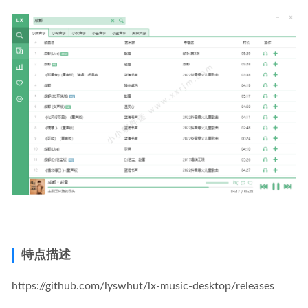
特点描述
https://github.com/lyswhut/lx-music-desktop/releases