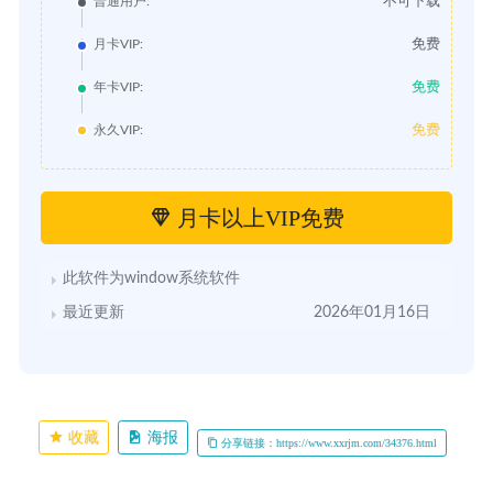
不可下载
普通用户:
免费
月卡VIP:
免费
年卡VIP:
免费
永久VIP:
月卡以上VIP免费
此软件为window系统软件
最近更新
2026年01月16日
收藏
海报
分享链接：https://www.xxrjm.com/34376.html