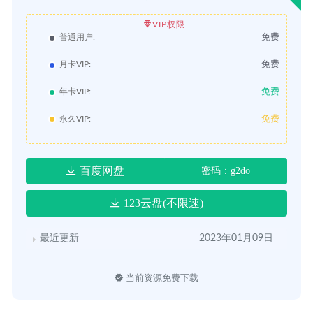
VIP权限
免费
普通用户:
免费
月卡VIP:
免费
年卡VIP:
免费
永久VIP:
百度网盘
密码：g2do
123云盘(不限速)
最近更新
2023年01月09日
当前资源免费下载