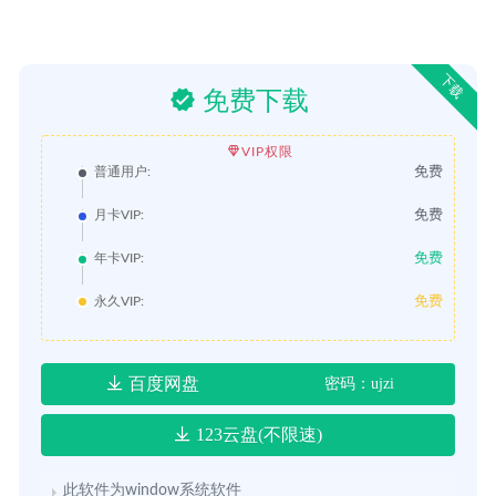
下载
免费下载
VIP权限
免费
普通用户:
免费
月卡VIP:
免费
年卡VIP:
免费
永久VIP:
百度网盘
密码：ujzi
123云盘(不限速)
此软件为window系统软件