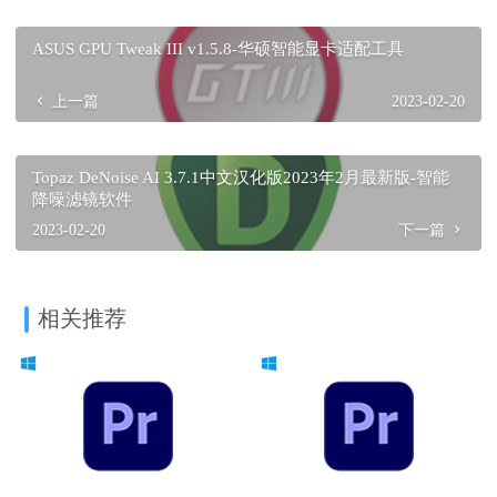
ASUS GPU Tweak III v1.5.8-华硕智能显卡适配工具
上一篇
2023-02-20
Topaz DeNoise AI 3.7.1中文汉化版2023年2月最新版-智能
降噪滤镜软件
2023-02-20
下一篇
相关推荐