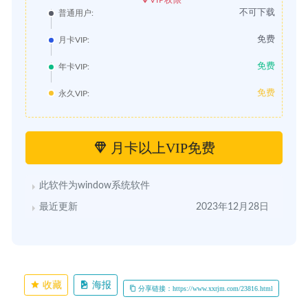
VIP权限
不可下载
普通用户:
免费
月卡VIP:
免费
年卡VIP:
免费
永久VIP:
月卡以上VIP免费
此软件为window系统软件
最近更新
2023年12月28日
收藏
海报
分享链接：https://www.xxrjm.com/23816.html