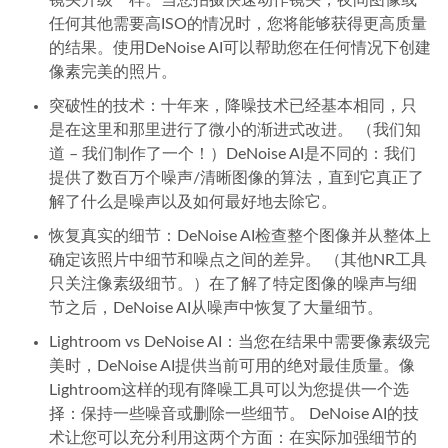
任何其他需要高ISO的情况时，您将能够获得更高质量
的结果。使用DeNoise AI可以帮助您在任何情况下创建
像素完美的照片。
突破性的技术：十年来，降噪技术已经基本相同，只
是在这里和那里进行了微小的渐进式改进。 （我们知
道 – 我们制作了一个！）DeNoise AI是不同的：我们
提供了数百万个噪声/清晰图像的算法，直到它真正了
解了什么是噪声以及如何最好地去除它。
恢复真实的细节：DeNoise AI检查整个图像并从整体上
确定该照片中细节和噪点之间的差异。 （其他NR工具
只关注像素级细节。）在了解了特定图像的噪声与细
节之后，DeNoise AI从噪声中恢复了大量细节。
Lightroom vs DeNoise AI：当您在结果中需要像素级完
美时，DeNoise AI提供当前可用的绝对最佳质量。像
Lightroom这样的现有降噪工具可以为您提供一个选
择：保持一些噪音或删除一些细节。 DeNoise AI的技
术让您可以充分利用这两个方面：在实际加强细节的