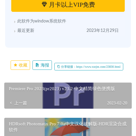
月卡以上VIP免费
此软件为window系统软件
最近更新
2023年12月29日
收藏
海报
分享链接：https://www.xxrjm.com/23830.html
Premiere Pro 2023(pr2023) v23.2 中文精简绿色便携版
上一篇
2023-02-20
HDRsoft Photomatix Pro 7.0a中文汉化破解版-HDR渲染合成
软件