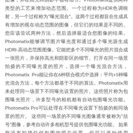
图像，并在高光和阴影中都有细节。Photomatix提供两种
类型的工艺来增加动态范围。一个过程称为HDR色调映
射，另一个过程称为“曝光混合”。这两个过程都旨在生成具
有增加的视在动态范围的图像，但它们的结果是不同的。
您应该尝试两种方法，然后选择最适合您图像的结果。
Photomatix能够调节图片曝光度和通过多个曝光源生成
HDRI-高动态范围图像。它能把多个不同曝光的照片混合成
一张照片，并保持高光和阴影区的细节。打开在同一场景
拍摄的不同曝光度的照片，选择一个曝光混合方法，
Photomatix  Pro能让你在6种联合模式中选择：平均+5种曝
光混合方法，每个方法都基于不同的算法。Photomatix用
来处理同一场景下不同曝光设置的照片。这些照片称为包
围曝光照片，许多型号的相机都有自动包围曝光功能。
Photomatix Pro可以处理在不同曝光设置下拍摄的相同场
景的照片。 这些同一场景的不同曝光图像通常被称为“括
号”图像，参考自动许多相机型号提供包围曝光功能。 如果