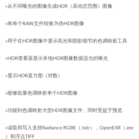
»从不同曝光的图像生成HDR（高动态范围）图像
»将单个RAW文件转换为伪HDR图像
»用于在HDR图像中显示高光和阴影细节的色调映射工具
»HDR查看器显示本地HDR图像数据适当的曝光
»显示HDR直方图（对数）
»能够批量色调映射单个HDR图像
»功能到色调映射大型HDR图像文件，同时受益于预览
»读取和写入支持Radiance RGBE（.hdr），OpenEXR（.exr 
）和浮点TIFF