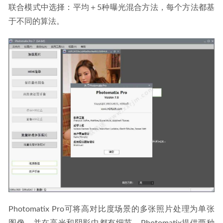
ScreenToGif 2.33.4动画录制工具单文件绿色版
2021-09-28
联合模式中选择：平均＋5种曝光混合方法，每个方法都基
于不同的算法。
Photomatix Pro可将高对比度场景的多张照片处理为单张