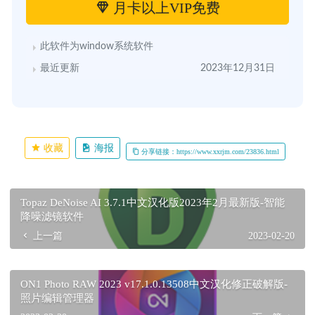
月卡以上VIP免费
此软件为window系统软件
最近更新
2023年12月31日
收藏
海报
分享链接：https://www.xxrjm.com/23836.html
Topaz DeNoise AI 3.7.1中文汉化版2023年2月最新版-智能
降噪滤镜软件
上一篇
2023-02-20
ON1 Photo RAW 2023 v17.1.0.13508中文汉化修正破解版-
照片编辑管理器