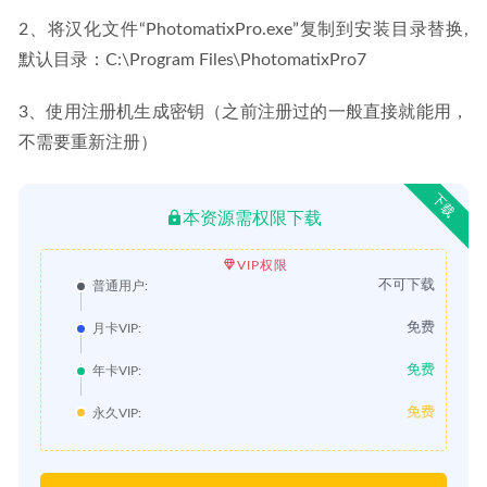
2、将汉化文件“PhotomatixPro.exe”复制到安装目录替换,
默认目录：C:\Program Files\PhotomatixPro7
3、使用注册机生成密钥（之前注册过的一般直接就能用，
不需要重新注册）
下载
本资源需权限下载
VIP权限
不可下载
普通用户:
免费
月卡VIP:
免费
年卡VIP:
免费
永久VIP: