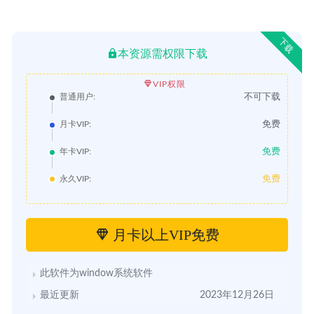
下载
本资源需权限下载
VIP权限
不可下载
普通用户:
免费
月卡VIP:
免费
年卡VIP:
免费
永久VIP:
月卡以上VIP免费
此软件为window系统软件
最近更新
2023年12月26日