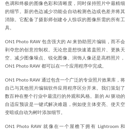
色调和终极的图像色彩和清晰度，同时保持照片中最精细
的细节。新的色边减少功能会自动检测色边或色差并将其
消除。它配备了摄影师创建令人惊叹的图像所需的所有工
具。
ON1 Photo RAW 包含强大的 AI 来协助照片编辑，而不会
剥夺您的创意控制权。无论您是想快速遮盖照片、更换天
空、减少图像噪点、锐化图像、润饰人像还是高档照片，
ON1 Photo RAW 都可以在一个应用程序中完成。
ON1 Photo RAW 通过包含一个广泛的专业照片效果库，将
自己与其他照片编辑软件应用程序区分开来。我们策划了
数百种在整个行业中最流行的外观和风格。新的 AI 驱动的
自适应预设是一键式解决难题，例如使主体变亮、使天空
变暗或自动为树叶添加细节。
ON1 Photo RAW 就像在一个屋檐下拥有 Lightroom 和 