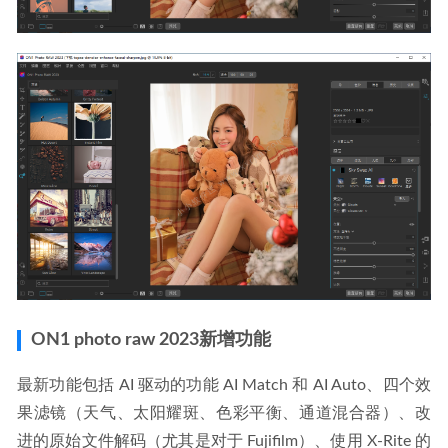
ON1 photo raw 2023新增功能
最新功能包括 AI 驱动的功能 AI Match 和 AI Auto、四个效
果滤镜（天气、太阳耀斑、色彩平衡、通道混合器）、改
进的原始文件解码（尤其是对于 Fujifilm）、使用 X-Rite 的