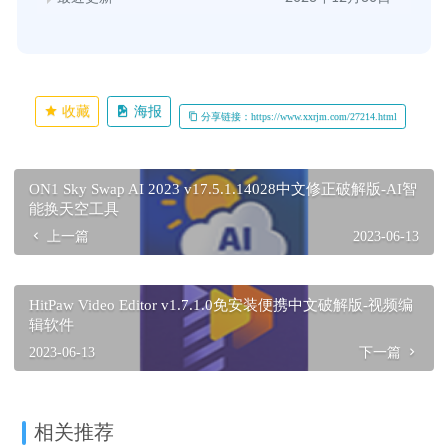
收藏
海报
分享链接：https://www.xxrjm.com/27214.html
ON1 Sky Swap AI 2023 v17.5.1.14028中文修正破解版-AI智
能换天空工具
上一篇
2023-06-13
HitPaw Video Editor v1.7.1.0免安装便携中文破解版-视频编
辑软件
2023-06-13
下一篇
相关推荐