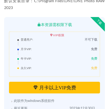
默认安装目录：C:\Program Files\ON1\ON1 Photo RAW 
2023
下载
本资源需权限下载
VIP权限
不可下载
普通用户:
免费
月卡VIP:
免费
年卡VIP:
免费
永久VIP:
月卡以上VIP免费
此软件为windows系统软件
最近更新
2023年12月30日