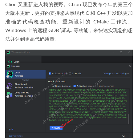
Clion 又重新进入我的视野。CLion 现已发布今年的第三个
大版本更新，更好的支持您从事现代 C 和 C++ 开发!以更加
准确的代码检查功能、重新设计的 CMake 工作流、
Windows 上的远程 GDB 调试…等功能，来快速实现您的想
法并达到更高代码质量。