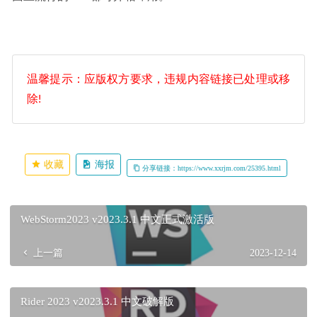
温馨提示：应版权方要求，违规内容链接已处理或移
除!
收藏
海报
分享链接：https://www.xxrjm.com/25395.html
WebStorm2023 v2023.3.1 中文正式激活版
上一篇
2023-12-14
Rider 2023 v2023.3.1 中文破解版