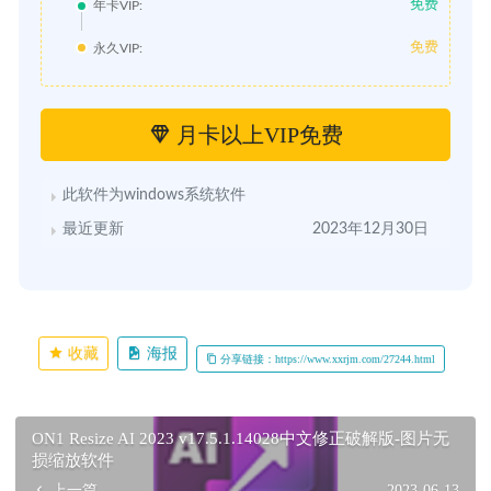
免费
年卡VIP:
免费
永久VIP:
月卡以上VIP免费
此软件为windows系统软件
最近更新
2023年12月30日
收藏
海报
分享链接：https://www.xxrjm.com/27244.html
ON1 Resize AI 2023 v17.5.1.14028中文修正破解版-图片无
损缩放软件
上一篇
2023-06-13