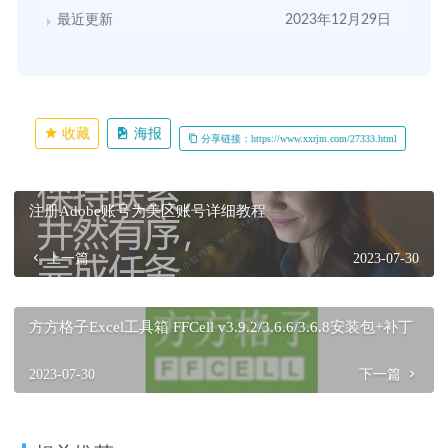
最近更新
2023年12月29日
收藏
海报
分享链接：https://www.xxrjm.com/27333.html
注册Adobe账号为美区账号详细教程
上一篇
2023-07-30
方方格子Excel工具箱 FFCell v3.9.2/3.6.6/3.6.8安装包+补丁
2023-07-30
下一篇