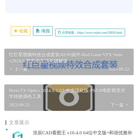
收藏
海报
分享链接：https://www.xxrjm.com/29816.html
红巨星视频特效合成套装AE/Pr插件-Red Giant VFX Suite
v2024.0 官方中文汉化破解版
上一篇
2023-09-22
Boris FX Optics 2024.0.1.63 中文汉化版-PS/LR电影视觉光
学特效调色工具
2023-09-22
下一篇
文章展示
浩辰CAD看图王 v10.4.0 64位中文版+和谐优雅补