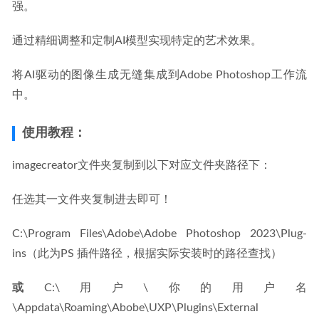
强。
通过精细调整和定制AI模型实现特定的艺术效果。
将AI驱动的图像生成无缝集成到Adobe Photoshop工作流
中。
使用教程：
imagecreator文件夹复制到以下对应文件夹路径下：
任选其一文件夹复制进去即可！
C:\Program Files\Adobe\Adobe Photoshop 2023\Plug-
ins（此为PS 插件路径，根据实际安装时的路径查找）
或
C:\用户\你的用户名
\Appdata\Roaming\Abobe\UXP\Plugins\External