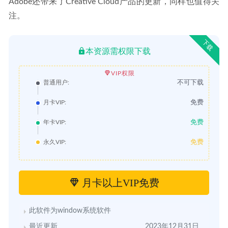
Adobe还带来了Creative Cloud产品的更新，同样也值得关
注。
下载
本资源需权限下载
VIP权限
不可下载
普通用户:
免费
月卡VIP:
免费
年卡VIP:
免费
永久VIP:
月卡以上VIP免费
此软件为window系统软件
最近更新
2023年12月31日