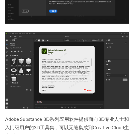
Adobe Substance 3D系列应用软件提供面向3D专业人士和
入门级用户的3D工具集，可以无缝集成到Creative Cloud生