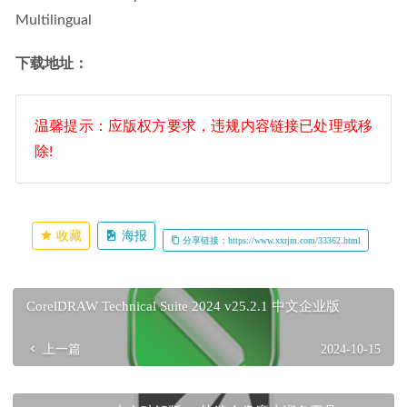
Multilingual
下载地址：
温馨提示：应版权方要求，违规内容链接已处理或移
除!
收藏
海报
分享链接：https://www.xxrjm.com/33362.html
CorelDRAW Technical Suite 2024 v25.2.1 中文企业版
上一篇
2024-10-15