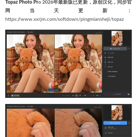
Topaz Photo
Pr
o 2026年最新版已更新，原创汉化，同步官
网当天更新：
https://www.xxrjm.com/softdown/pingmiansheji/topaz