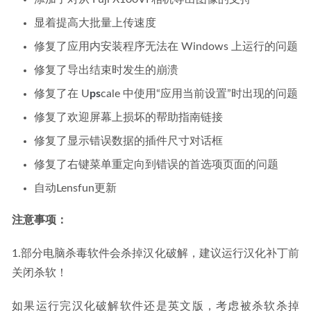
显着提高大批量上传速度
修复了应用内安装程序无法在 Windows 上运行的问题
修复了导出结束时发生的崩溃
修复了在 U
ps
cale 中使用“应用当前设置”时出现的问题
修复了欢迎屏幕上损坏的帮助指南链接
修复了显示错误数据的插件尺寸对话框
修复了右键菜单重定向到错误的首选项页面的问题
自动Lensfun更新
注意事项：
1.部分电脑杀毒软件会杀掉汉化破解，建议运行汉化补丁前
关闭杀软！
如果运行完汉化破解软件还是英文版，考虑被杀软杀掉