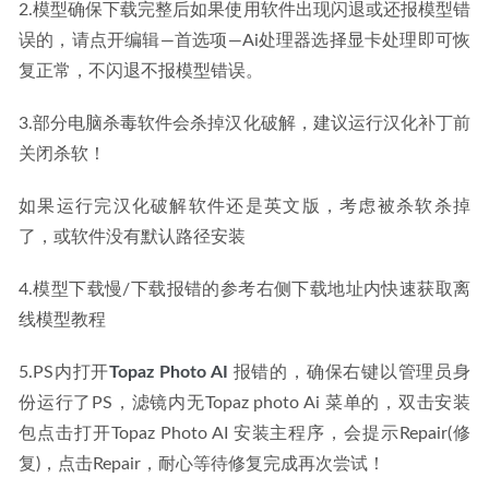
2.模型确保下载完整后如果使用软件出现闪退或还报模型错
误的，请点开编辑—首选项—Ai处理器选择显卡处理即可恢
复正常，不闪退不报模型错误。
3.部分电脑杀毒软件会杀掉汉化破解，建议运行汉化补丁前
关闭杀软！
如果运行完汉化破解软件还是英文版，考虑被杀软杀掉
了，或软件没有默认路径安装
4.模型下载慢/下载报错的参考右侧下载地址内快速获取离
线模型教程
5.PS内打开
Topaz Photo AI
 报错的，确保右键以管理员身
份运行了PS，滤镜内无Topaz photo Ai 菜单的，双击安装
包点击打开Topaz Photo AI 安装主程序，会提示Repair(修
复)，点击Repair，耐心等待修复完成再次尝试！