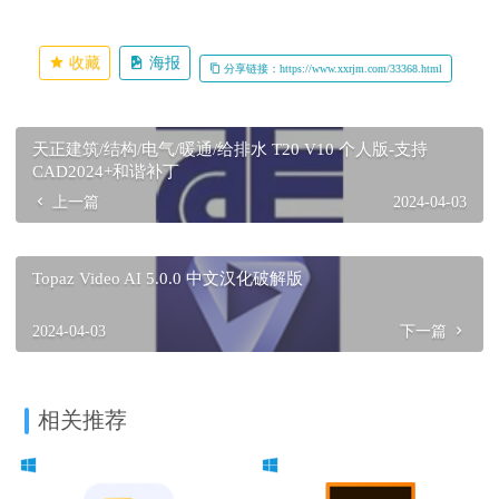
收藏
海报
分享链接：https://www.xxrjm.com/33368.html
天正建筑/结构/电气/暖通/给排水 T20 V10 个人版-支持
CAD2024+和谐补丁
上一篇
2024-04-03
Topaz Video AI 5.0.0 中文汉化破解版
2024-04-03
下一篇
相关推荐