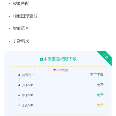
智能匹配
相似图形查找
智能语音
手势精灵
下载
本资源需权限下载
VIP权限
不可下载
普通用户:
免费
月卡VIP:
免费
年卡VIP:
免费
永久VIP: