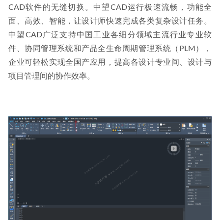
无缝结合的强大渲染引擎)
2022-12-13
CAD软件的无缝切换。中望CAD运行极速流畅，功能全
面、高效、智能，让设计师快速完成各类复杂设计任务。
中望CAD广泛支持中国工业各细分领域主流行业专业软
件、协同管理系统和产品全生命周期管理系统（PLM），
企业可轻松实现全国产应用，提高各设计专业间、设计与
项目管理间的协作效率。