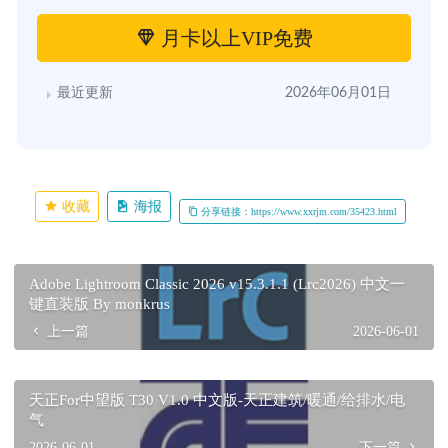
月卡以上VIP免费
最近更新
2026年06月01日
收藏
海报
分享链接：https://www.xxrjm.com/35423.html
Adobe Lightroom Classic 2026 v15.3.1.1 (Lrc2026) 中文一
键直装版 By monkrus
上一篇
2026-06-01
天正For中望版 T30 V1.0 中文版-天正建筑/暖通/给排水/电
气
2026-06-01
下一篇