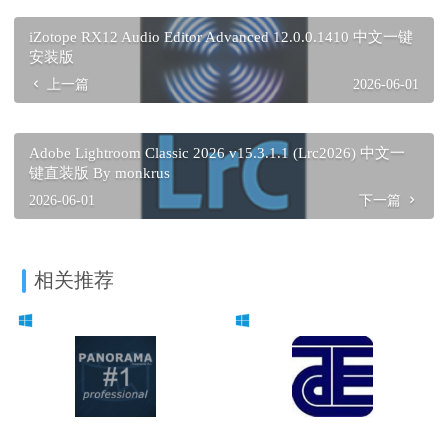
iZotope RX12 Audio Editor Advanced 12.0.0.1410 中文一键
安装版
上一篇
2026-06-01
Adobe Lightroom Classic 2026 v15.3.1.1 (Lrc2026) 中文一
键直装版 By monkrus
2026-06-01
下一篇
相关推荐