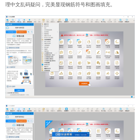
理中文乱码疑问，完美显现钢筋符号和图画填充。