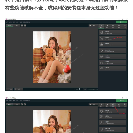
有些功能破解不全，或得到的安装包本身无这些功能！