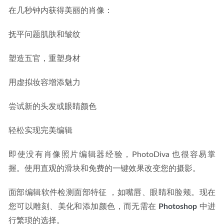
在几秒钟内获得美丽的肖像：
抚平问题肌肤和皱纹
塑造五官，重塑身材
用虚拟妆容增添魅力
尝试新的头发或眼睛颜色
轻松实现完美编辑
即使没有肖像照片编辑器经验，PhotoDiva 也很容易掌
握。使用直观的滑块和免费的一键效果改变您的摄影。
面部编辑软件检测面部特征 ，如嘴唇、眼睛和脸颊。现在
您可以雕刻、美化和添加颜色，而无需在 
Photoshop
 中进
行繁琐的选择。