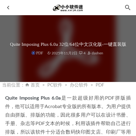
Quite Imposing Plus 6.0a 32位/64位中文汉化版-一键直装版
PDF
2025年11月2日
4
dashen
Aiarty Image Enhancer v3.13 中文便携版-AI照片增强工具
2026-08-05
当前位置：
首页
PC软件
办公软件
PDF
Adobe Animate 2024 v24.0.10.14 (AN2024) 中文破解版
2025-07-08
Quite Imposing Plus 6.0a
是一款超级好用的PDF拼版插
件，他可以适用于Acrobat专业版的所有版本。为用户提供
HitPaw Photo Enhancer 2.0.3.1中文破解版-无损图像放大工具
2023-02-23
自由拼版、排版的功能，因此很多用户可以在设计书册、
PlayerFab v7.0.4.2中文破解版-4K蓝光播放器
2023-06-08
手册、杂志等PDF文本的时候，利用该插件帮助自己进行
排版，所以该软件十分适合数码快印图文店、印刷厂等用
Adobe Substance 3D Stager V2.1.3 中文安装版
2023-12-13