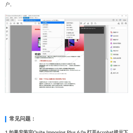
户。
常见问题：
1.如果安装完Quite Imposing Plus 6.0a 打开Acrobat提示下