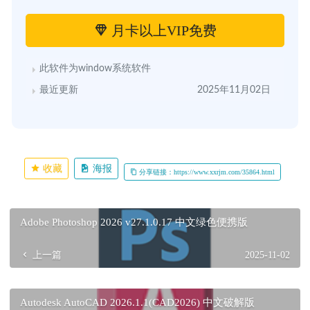
月卡以上VIP免费
此软件为window系统软件
最近更新
2025年11月02日
收藏
海报
分享链接：https://www.xxrjm.com/35864.html
Adobe Photoshop 2026 v27.1.0.17 中文绿色便携版
上一篇
2025-11-02
Autodesk AutoCAD 2026.1.1(CAD2026) 中文破解版