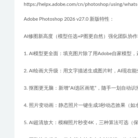
https://helpx.adobe.com/cn/photoshop/using/what
Adobe Photoshop 2026 v27.0 新版特性：
AI修图新高度​​（模型任选+P图更自然）强化​​团队
1. AI模型更全面：填充图片除了用Adobe自家模型，
2. AI绘画大升级：用文字描述生成图片时，AI现
3. 抠图更无脑：新增“AI选区画笔”，随手一划自
4. 照片变动画：静态照片一键生成3秒动态效果（
5. AI超清放大​​：模糊照片秒变4K，三种算法可选