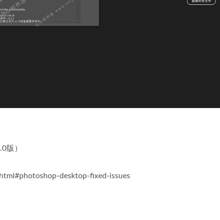
7.0版）
.html#photoshop-desktop-fixed-issues