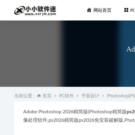
网站首页
P
Ad
Duplica
PS插件 Bo
当前位置：
首页
PC软件
平面设计
Photoshop(PS
Adobe Au
Autode
Adobe Photoshop 2026精简版(Photoshop精简版
ps2
Cinem
像处理软件,ps2026精简版ps2026免安装破解版,Phot