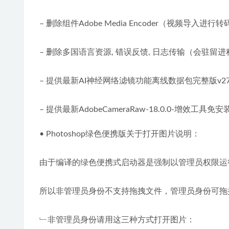
– 删除组件Adobe Media Encoder（视频导入进
– 删除多国语言资源, 错误反馈, 日志传输（会驻留
– 提供最新AI神经网络滤镜功能离线数据包完整版v27(47
– 提供最新AdobeCameraRaw-18.0.0-增效工具免
• Photoshop绿色便携版关于打开图片说明：
由于编译的绿色便携式启动器是强制以管理员权限运
所以非管理员身份不支持拖拽文件，管理员身份可拖
﹂非管理员身份请用这三种方式打开图片：