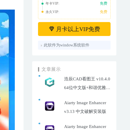
免费
年卡VIP:
免费
永久VIP:
月卡以上VIP免费
此软件为window系统软件
文章展示
浩辰CAD看图王 v10.4.0
64位中文版+和谐优雅补
丁
Aiarty Image Enhancer
v3.13 中文破解安装版
Aiarty Image Enhancer