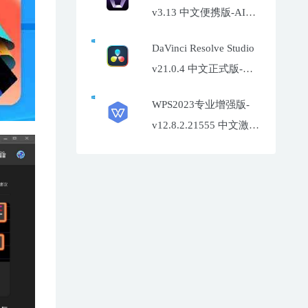
v3.13 中文便携版-AI照
片增强工具
DaVinci Resolve Studio
v21.0.4 中文正式版-达
芬奇调色软件
WPS2023专业增强版-
v12.8.2.21555 中文激活
特别版