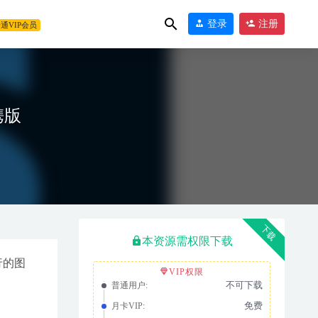
登录
注册
通VIP会员
便携版
下载
本资源需权限下载
流行的图
VIP权限
02
不可下载
普通用户:
免费
月卡VIP: