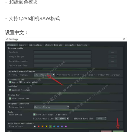
– 10级颜色模块
– 支持1,296相机RAW格式
设置中文：