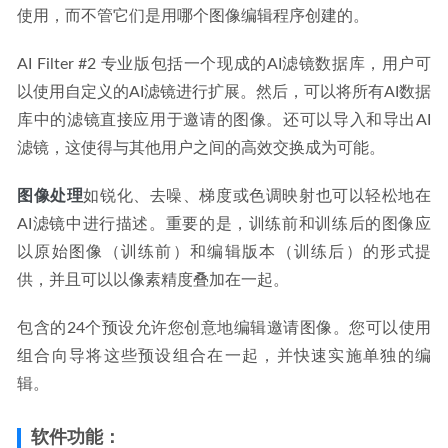
使用，而不管它们是用哪个图像编辑程序创建的。
AI Filter #2 专业版包括一个现成的AI滤镜数据库，用户可
以使用自定义的AI滤镜进行扩展。然后，可以将所有AI数据
库中的滤镜直接应用于邀请的图像。还可以导入和导出AI
滤镜，这使得与其他用户之间的高效交换成为可能。
图像处理
如锐化、去噪、梯度或色调映射也可以轻松地在
AI滤镜中进行描述。重要的是，训练前和训练后的图像应
以原始图像（训练前）和编辑版本（训练后）的形式提
供，并且可以以像素精度叠加在一起。
包含的24个预设允许您创意地编辑邀请图像。您可以使用
组合向导将这些预设组合在一起，并快速实施单独的编
辑。
软件功能：