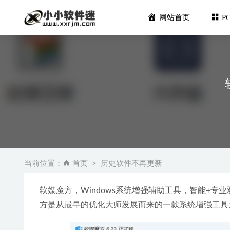
网站首页
P
Bandica
Luminar
当前位置：
首页
历史软件不再更新
Autode
Ulead G
软媒魔方，Windows系统增强辅助工具，智能+
Adobe Aft
方是从最早的优化大师发展而来的一款系统增强工具