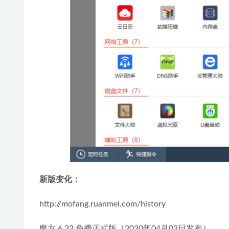
新版变化：
http://mofang.ruanmei.com/history
魔方 6.23 免费正式版（2020年04月03日发布）