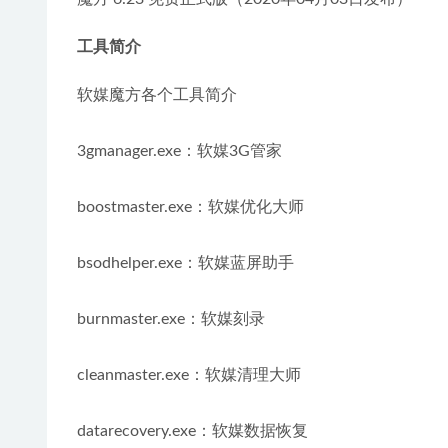
工具简介
软媒魔方各个工具简介
3gmanager.exe：软媒3G管家
boostmaster.exe：软媒优化大师
bsodhelper.exe：软媒蓝屏助手
burnmaster.exe：软媒刻录
cleanmaster.exe：软媒清理大师
datarecovery.exe：软媒数据恢复