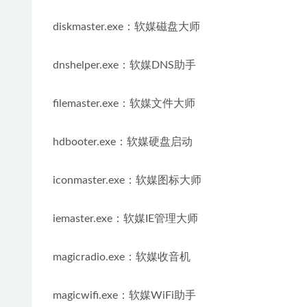
diskmaster.exe：软媒磁盘大师
dnshelper.exe：软媒DNS助手
filemaster.exe：软媒文件大师
hdbooter.exe：软媒硬盘启动
iconmaster.exe：软媒图标大师
iemaster.exe：软媒IE管理大师
magicradio.exe：软媒收音机
magicwifi.exe：软媒WiFi助手