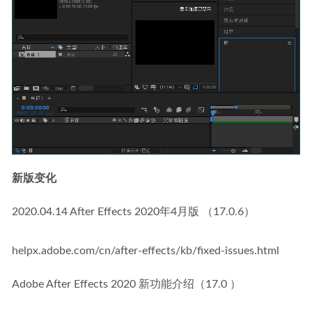
新版变化
2020.04.14 After Effects 2020年4月版 （17.0.6）
helpx.adobe.com/cn/after-effects/kb/fixed-issues.html
Adobe After Effects 2020 新功能介绍（17.0 ）