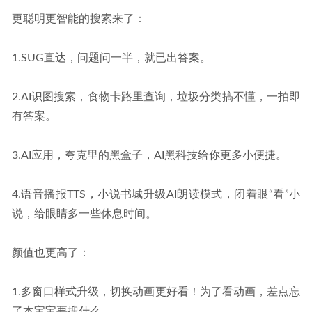
更聪明更智能的搜索来了：
1.SUG直达，问题问一半，就已出答案。
2.AI识图搜索，食物卡路里查询，垃圾分类搞不懂，一拍即
有答案。
3.AI应用，夸克里的黑盒子，AI黑科技给你更多小便捷。
4.语音播报TTS，小说书城升级AI朗读模式，闭着眼“看”小
说，给眼睛多一些休息时间。
颜值也更高了：
1.多窗口样式升级，切换动画更好看！为了看动画，差点忘
了本宝宝要搜什么。