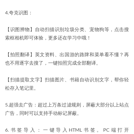
4.夸克识图：
【识图辨物】自动扫描识别垃圾分类、宠物狗等，点击搜
索框相机即可体验，更多还在学习中哦！
【拍照翻译】英文资料、出国游的路牌和菜单看不懂？再
也不用逐字去搜了，一键拍照完成全部翻译。
【扫描提取文字】扫描图片、书籍自动识别文字，帮你轻
松存入笔记里。
5.超强去广告：超过上万条过滤规则，屏蔽大部分以上站点
广告，同时可以支持手动标记屏蔽。
6.书签导入：一键导入HTML书签。PC端打开