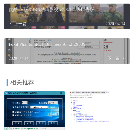
优酷TV版-CIBN酷喵影视 v7.8.1.1 去广告版
上一篇
2020-04-14
Foxit PhantomPDF Business 9.7.2.29539
2020-04-14
下一篇
相关推荐