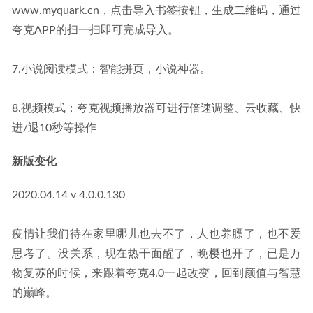
www.myquark.cn，点击导入书签按钮，生成二维码，通过
夸克APP的扫一扫即可完成导入。
7.小说阅读模式：智能拼页，小说神器。
8.视频模式：夸克视频播放器可进行倍速调整、云收藏、快
进/退10秒等操作
新版变化
2020.04.14 v 4.0.0.130
疫情让我们待在家里哪儿也去不了，人也养膘了，也不爱
思考了。没关系，现在热干面醒了，晚樱也开了，已是万
物复苏的时候，来跟着夸克4.0一起改变，回到颜值与智慧
的巅峰。