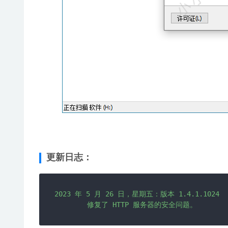
更新日志：
2023 年 5 月 26 日，星期五：版本 1.4.1.1024

	修复了 HTTP 服务器的安全问题。