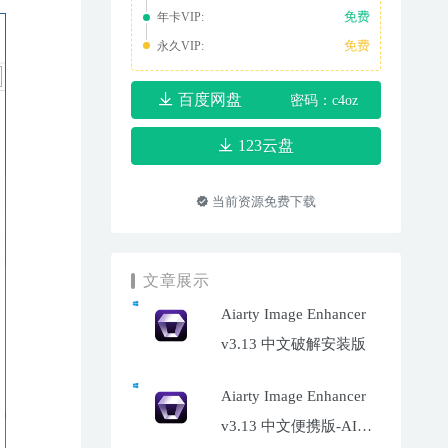
免费
年卡VIP:
免费
永久VIP:
百度网盘
密码：c4oz
123云盘
当前资源免费下载
文章展示
Aiarty Image Enhancer
v3.13 中文破解安装版
Aiarty Image Enhancer
v3.13 中文便携版-AI照