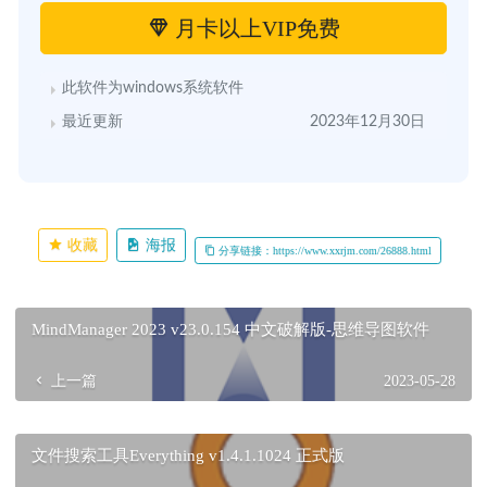
月卡以上VIP免费
此软件为windows系统软件
最近更新
2023年12月30日
收藏
海报
分享链接：https://www.xxrjm.com/26888.html
MindManager 2023 v23.0.154 中文破解版-思维导图软件
上一篇
2023-05-28
文件搜索工具Everything v1.4.1.1024 正式版