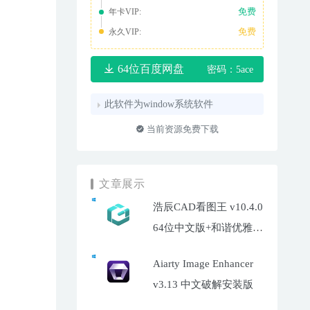
免费
年卡VIP:
免费
永久VIP:
64位百度网盘
密码：5ace
此软件为window系统软件
当前资源免费下载
文章展示
浩辰CAD看图王 v10.4.0
64位中文版+和谐优雅补
丁
Aiarty Image Enhancer
v3.13 中文破解安装版