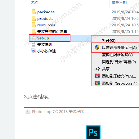
3,点击继续。