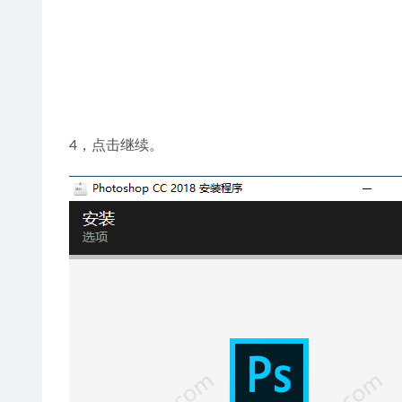
4，点击继续。