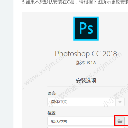
5.如果不想默认安装在C盘，请根据下图所示更改安