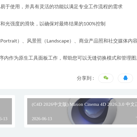
，易于使用，并具有灵活的功能以满足专业工作流程的需求
和光强度的滑块，以确保对最终结果的100%控制
trait）、风景照（Landscape）、商业产品照和社交媒体内
otoshop 程序内作为原生工具面板工作，帮助您可以无缝切换模式和管理
分享到 :
(C4D 2026中文版) Maxon Cinema 4D 2026.3.0 
6-13
2026-06-13