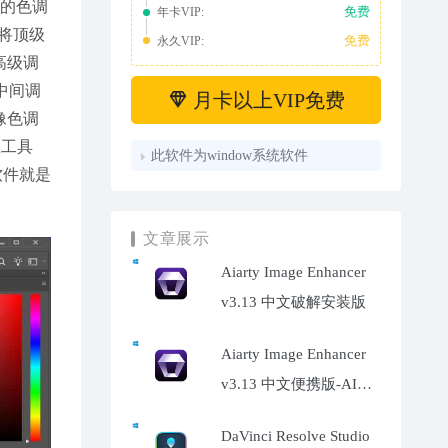
中的色调
免费
年卡VIP:
将顶级
免费
永久VIP:
高级调
、中间调
月卡以上VIP免费
像色调
工具 
此软件为window系统软件
软件就是
文章展示
Aiarty Image Enhancer
v3.13 中文破解安装版
Aiarty Image Enhancer
v3.13 中文便携版-AI照
片增强工具
DaVinci Resolve Studio