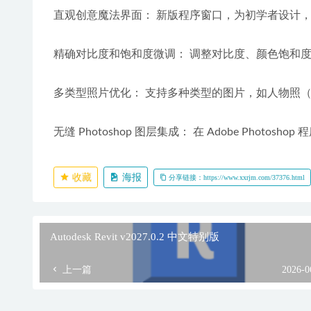
直观创意魔法界面： 新版程序窗口，为初学者设计
精确对比度和饱和度微调： 调整对比度、颜色饱和度
多类型照片优化： 支持多种类型的图片，如人物照（Por
无缝 Photoshop 图层集成： 在 Adobe Ph
收藏
海报
分享链接：https://www.xxrjm.com/37376.html
Autodesk Revit v2027.0.2 中文特别版
上一篇
2026-0