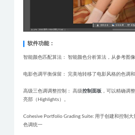
软件功能：
智能颜色匹配算法： 智能颜色分析算法，从参考图
电影色调平衡保留： 完美地转移了电影风格的色调
高级三色调调整控制： 高级
控制面板
，可以精确调整特
亮部（Highlights）。
Cohesive Portfolio Grading Suite: 
色调统一