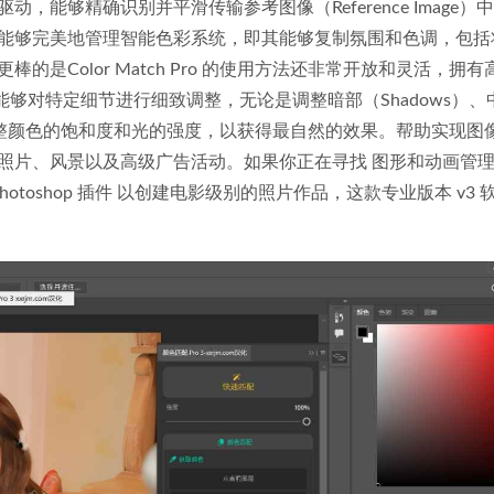
能够精确识别并平滑传输参考图像（Reference Image）
能够完美地管理智能色彩系统，即其能够复制氛围和色调，包括
是Color Match Pro 的使用方法还非常开放和灵活，拥有
ls），使用户能够对特定细节进行细致调整，无论是调整暗部（Shadows）
色，还是调整颜色的饱和度和光的强度，以获得最自然的效果。帮助实现图
照片、风景以及高级广告活动。如果你正在寻找 图形和动画管理
toshop 插件 以创建电影级别的照片作品，这款专业版本 v3 