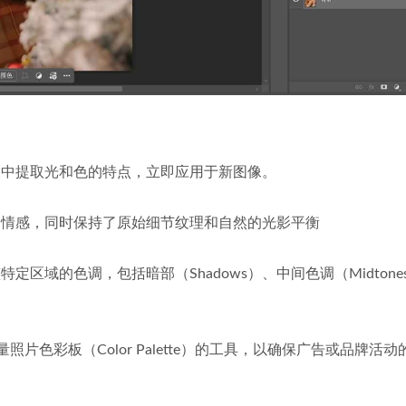
像中提取光和色的特点，立即应用于新图像。
和情感，同时保持了原始细节纹理和自然的光影平衡
定区域的色调，包括暗部（Shadows）、中间色调（Midtone
用于创建和控制大量照片色彩板（Color Palette）的工具，以确保广告或品牌活