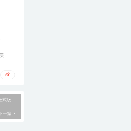
容
图层
中文正式版
下一篇