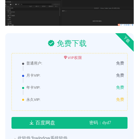
下载
免费下载
VIP权限
免费
普通用户:
免费
月卡VIP:
免费
年卡VIP:
免费
永久VIP:
百度网盘
密码：dyd7
此软件为window系统软件