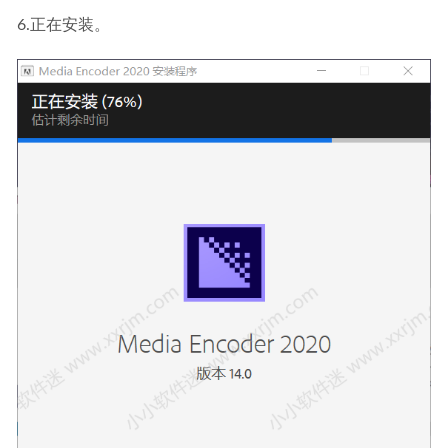
6.正在安装。