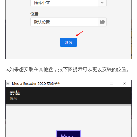
5.如果想安装在其他盘，按下图提示可以更改安装的位置。