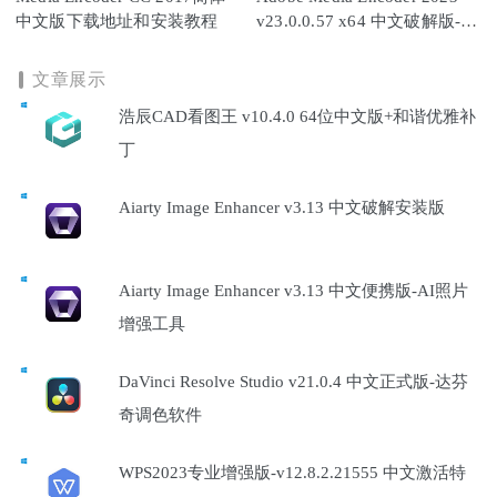
中文版下载地址和安装教程
v23.0.0.57 x64 中文破解版-一
键直装版
文章展示
浩辰CAD看图王 v10.4.0 64位中文版+和谐优雅补
丁
Aiarty Image Enhancer v3.13 中文破解安装版
Aiarty Image Enhancer v3.13 中文便携版-AI照片
增强工具
DaVinci Resolve Studio v21.0.4 中文正式版-达芬
奇调色软件
WPS2023专业增强版-v12.8.2.21555 中文激活特