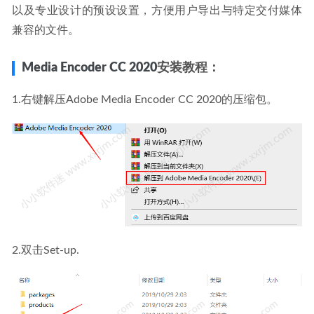
装设计工具
2022-12-12
以及专业设计的预设设置，方便用户导出与特定交付媒体
兼容的文件。
Media Encoder CC 2020
安装教程：
1.右键解压Adobe Media Encoder CC 2020的压缩包。
2.双击Set-up.