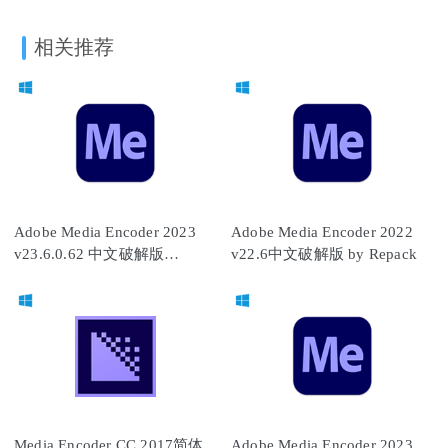
相关推荐
Adobe Media Encoder 2023
Adobe Media Encoder 2022
v23.6.0.62 中文破解版
v22.6中文破解版 by Repack
(ME2023)
Media Encoder CC 2017简体
Adobe Media Encoder 2023