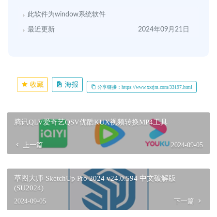
此软件为window系统软件
最近更新
2024年09月21日
收藏
海报
分享链接：https://www.xxrjm.com/33197.html
腾讯QLV爱奇艺QSV优酷KUX视频转换MP4工具
上一篇
2024-09-05
草图大师-SketchUp Pro 2024 v24.0.594 中文破解版
(SU2024)
2024-09-05
下一篇