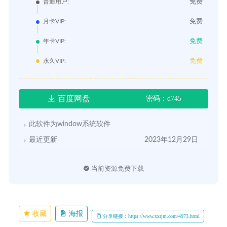
免费
普通用户:
免费
月卡VIP:
免费
年卡VIP:
免费
永久VIP:
百度网盘
密码：d745
此软件为window系统软件
最近更新
2023年12月29日
当前资源免费下载
收藏
海报
分享链接：https://www.xxrjm.com/4973.html