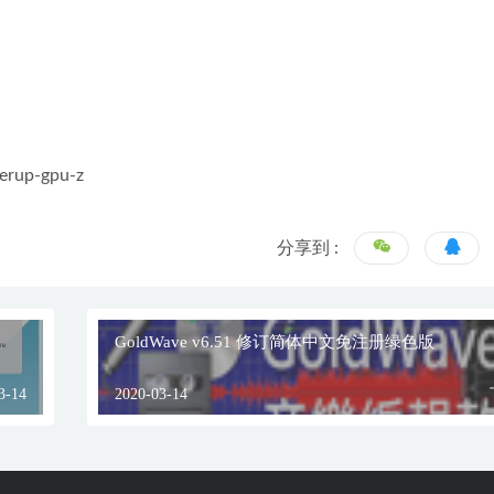
erup-gpu-z
分享到 :
GoldWave v6.51 修订简体中文免注册绿色版
3-14
2020-03-14