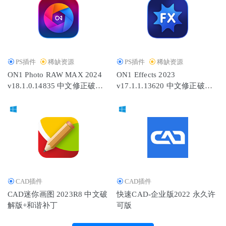
PS插件
稀缺资源
PS插件
稀缺资源
ON1 Photo RAW MAX 2024
ON1 Effects 2023
v18.1.0.14835 中文修正破解
v17.1.1.13620 中文修正破解
版
版-图片特效滤镜
CAD插件
CAD插件
CAD迷你画图 2023R8 中文破
快速CAD-企业版2022 永久许
解版+和谐补丁
可版