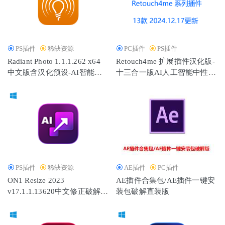
PS插件
稀缺资源
PC插件
PS插件
Radiant Photo 1.1.1.262 x64
Retouch4me 扩展插件汉化版-
中文版含汉化预设-AI智能照
十三合一版AI人工智能中性灰
片处理软件
人像精修PS修图插件
PS插件
稀缺资源
AE插件
PC插件
ON1 Resize 2023
AE插件合集包/AE插件一键安
v17.1.1.13620中文修正破解
装包破解直装版
版-照片缩放处理软件