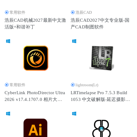
常用软件
浩辰CAD
浩辰CAD机械2027最新中文激
浩辰CAD2027中文专业版-国
活版+和谐补丁
产CAD制图软件
常用软件
lightroom(Lr)
CyberLink PhotoDirector Ultra
LRTimelapse Pro 7.5.3 Build
2026 v17.4.1707.0 相片大师
1053 中文破解版-延迟摄影编
2026 中文版+离线模型包
辑渲染软件