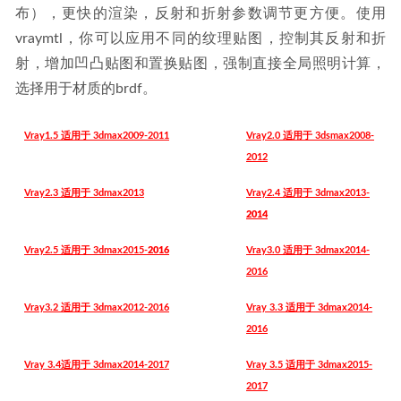
布），更快的渲染，反射和折射参数调节更方便。使用
vraymtl，你可以应用不同的纹理贴图，控制其反射和折
射，增加凹凸贴图和置换贴图，强制直接全局照明计算，
选择用于材质的brdf。
Vray
1.5 适用于 3dmax2009-2011
Vray2.0 适用于 3dsmax2008-
2012
Vray2.3 适用于 3dmax2013
Vray2.4 适用于
3dmax2013-
2014
Vray2.5 适用于
3dmax2015-
2016
Vray3.0 适用于 3dmax2014-
2016
Vray3.2 适用于 3dmax2012-2016
Vray 3.3 适用于 3dmax2014-
2016
Vray 3.4适用于 3dmax2014-2017
Vray 3.5 适用于 3dmax2015-
2017