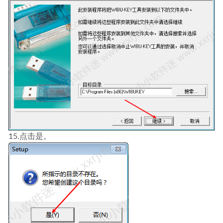
15.点击是。