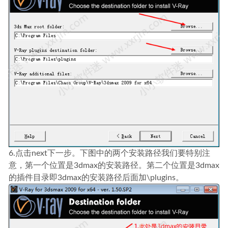
6.点击next下一步。下图中的两个安装路径我们要特别注
意，第一个位置是3dmax的安装路径。第二个位置是3dmax
的插件目录即3dmax的安装路径后面加\plugins。