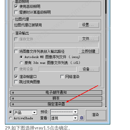
29.如下图选择vray1.5点击确定。