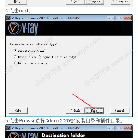
4.点击next。
5.点击Browse选择3dmax2009的安装目录和插件目录。