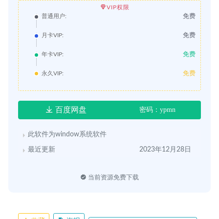
VIP权限
免费
普通用户:
免费
月卡VIP:
免费
年卡VIP:
免费
永久VIP:
百度网盘
密码：ypmn
此软件为window系统软件
最近更新
2023年12月28日
当前资源免费下载